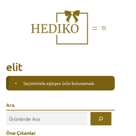
elit
Seçiminizle eşleşen ürün bulunamadı.
Ara
Öne Çıkanlar