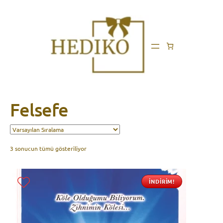
Felsefe
3 sonucun tümü gösteriliyor
İNDIRIM!