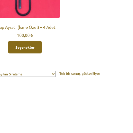
ap Ayracı (İsme Özel) – 4 Adet
100,00
₺
Seçenekler
Tek bir sonuç gösteriliyor