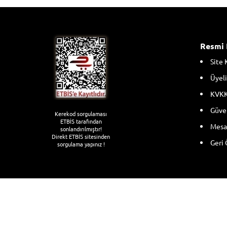
Resmi 
Site 
Üyeli
KVKK
Güven
Kerekod sorgulaması
ETBİS tarafından
Mesaf
sonlandırılmıştır!
Direkt ETBİS sitesinden
Geri 
sorgulama yapınız !