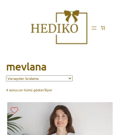
mevlana
4 sonucun tümü gösteriliyor