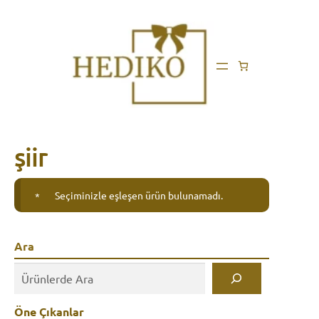
şiir
Seçiminizle eşleşen ürün bulunamadı.
Ara
Öne Çıkanlar