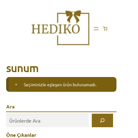
sunum
Seçiminizle eşleşen ürün bulunamadı.
Ara
Öne Çıkanlar