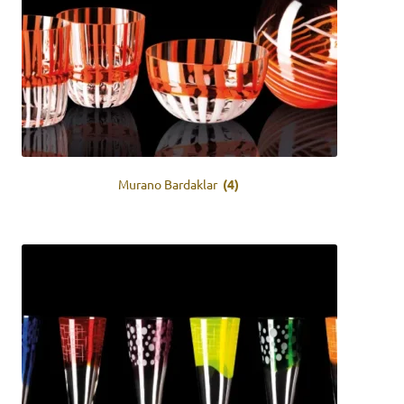
Murano Bardaklar
(4)