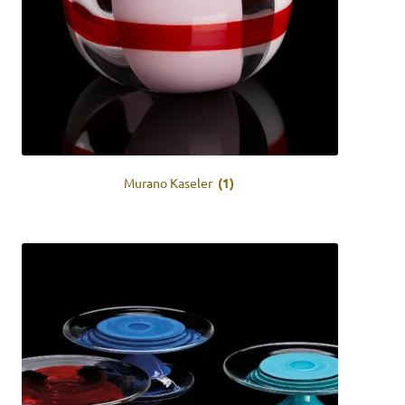
Murano Kaseler
(1)