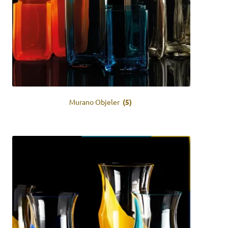
Murano Objeler
(5)