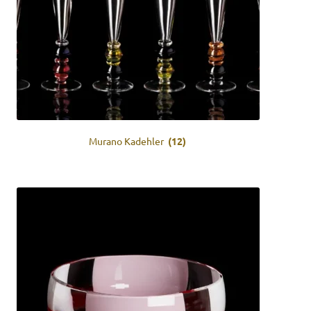
Murano Kadehler
(12)