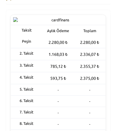
Taksit
Aylık Ödeme
Toplam
Peşin
2.280,00
₺
2.280,00
₺
2. Taksit
1.168,03
₺
2.336,07
₺
3. Taksit
785,12
₺
2.355,37
₺
4. Taksit
593,75
₺
2.375,00
₺
5. Taksit
-
-
6. Taksit
-
-
7. Taksit
-
-
8. Taksit
-
-