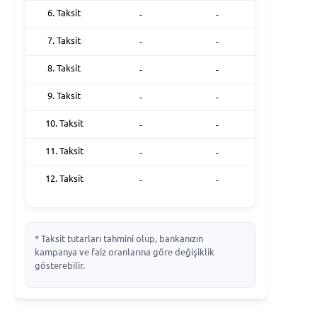
6. Taksit
-
-
7. Taksit
-
-
8. Taksit
-
-
9. Taksit
-
-
10. Taksit
-
-
11. Taksit
-
-
12. Taksit
-
-
* Taksit tutarları tahmini olup, bankanızın
kampanya ve faiz oranlarına göre değişiklik
gösterebilir.