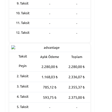
9. Taksit
-
-
10. Taksit
-
-
11. Taksit
-
-
12. Taksit
-
-
Taksit
Aylık Ödeme
Toplam
Peşin
2.280,00
₺
2.280,00
₺
2. Taksit
1.168,03
₺
2.336,07
₺
3. Taksit
785,12
₺
2.355,37
₺
4. Taksit
593,75
₺
2.375,00
₺
5. Taksit
-
-