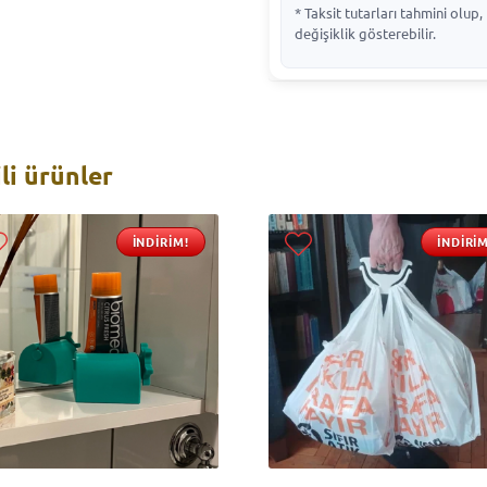
* Taksit tutarları tahmini olu
değişiklik gösterebilir.
ili ürünler
İNDIRIM!
İNDIRIM