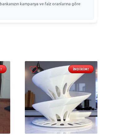
p, bankanızın kampanya ve faiz oranlarına göre
!
İNDIRIM!