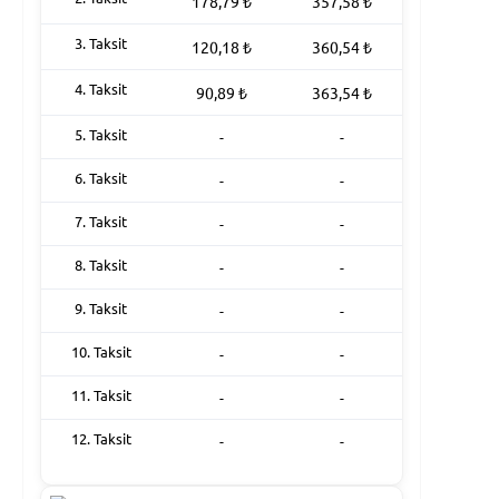
178,79
₺
357,58
₺
3. Taksit
120,18
₺
360,54
₺
4. Taksit
90,89
₺
363,54
₺
5. Taksit
-
-
6. Taksit
-
-
7. Taksit
-
-
8. Taksit
-
-
9. Taksit
-
-
10. Taksit
-
-
11. Taksit
-
-
12. Taksit
-
-