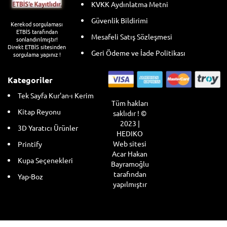
KVKK Aydınlatma Metni
Güvenlik Bildirimi
Kerekod sorgulaması
ETBİS tarafından
Mesafeli Satış Sözleşmesi
sonlandırılmıştır!
Direkt ETBİS sitesinden
Geri Ödeme ve İade Politikası
sorgulama yapınız !
Kategoriler
Tek Sayfa Kur'an-ı Kerim
Tüm hakları
Kitap Reyonu
saklıdır ! ©
2023 |
3D Yaratıcı Ürünler
HEDIKO
Web sitesi
Printify
Acar Hakan
Kupa Seçenekleri
Bayramoğlu
tarafından
Yap-Boz
yapılmıştır