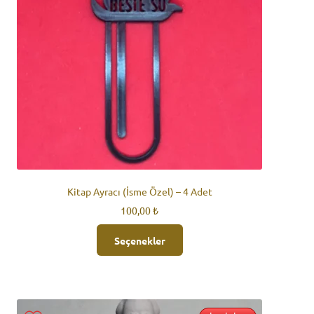
Kitap Ayracı (İsme Özel) – 4 Adet
100,00
₺
Seçenekler