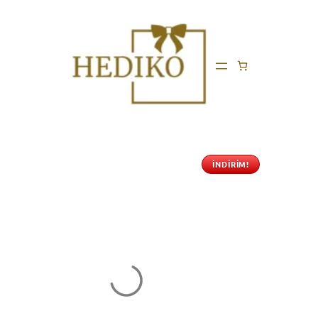
İNDIRIM!