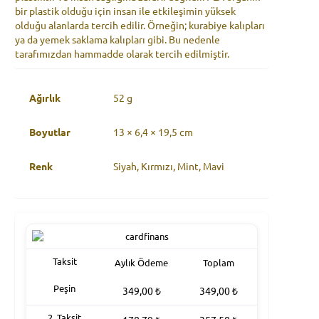
bir plastik olduğu için insan ile etkileşimin yüksek
olduğu alanlarda tercih edilir. Örneğin; kurabiye kalıpları
ya da yemek saklama kalıpları gibi. Bu nedenle
tarafımızdan hammadde olarak tercih edilmiştir.
Ağırlık
52 g
Boyutlar
13 × 6,4 × 19,5 cm
Renk
Siyah, Kırmızı, Mint, Mavi
Taksit
Aylık Ödeme
Toplam
Peşin
349,00
₺
349,00
₺
2. Taksit