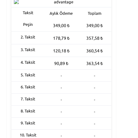
Taksit
Aylık Ödeme
Toplam
Peşin
349,00
₺
349,00
₺
2. Taksit
178,79
₺
357,58
₺
3. Taksit
120,18
₺
360,54
₺
4. Taksit
90,89
₺
363,54
₺
5. Taksit
-
-
6. Taksit
-
-
7. Taksit
-
-
8. Taksit
-
-
9. Taksit
-
-
10. Taksit
-
-