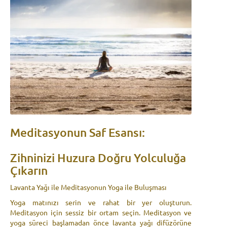
Meditasyonun Saf Esansı:
Zihninizi Huzura Doğru Yolculuğa
Çıkarın
Lavanta Yağı ile Meditasyonun Yoga ile Buluşması
Yoga matınızı serin ve rahat bir yer oluşturun.
Meditasyon için sessiz bir ortam seçin. Meditasyon ve
yoga süreci başlamadan önce lavanta yağı difüzörüne