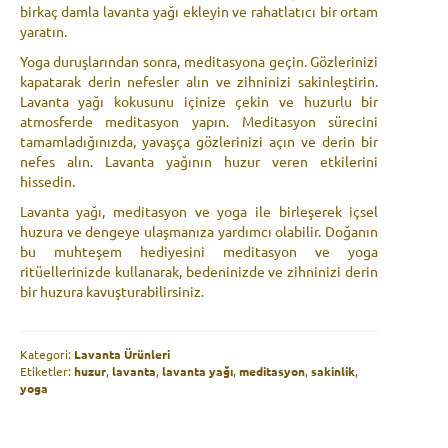
birkaç damla lavanta yağı ekleyin ve rahatlatıcı bir ortam
yaratın.
Yoga duruşlarından sonra, meditasyona geçin. Gözlerinizi
kapatarak derin nefesler alın ve zihninizi sakinleştirin.
Lavanta yağı kokusunu içinize çekin ve huzurlu bir
atmosferde meditasyon yapın. Meditasyon sürecini
tamamladığınızda, yavaşça gözlerinizi açın ve derin bir
nefes alın. Lavanta yağının huzur veren etkilerini
hissedin.
Lavanta yağı, meditasyon ve yoga ile birleşerek içsel
huzura ve dengeye ulaşmanıza yardımcı olabilir. Doğanın
bu muhteşem hediyesini meditasyon ve yoga
ritüellerinizde kullanarak, bedeninizde ve zihninizi derin
bir huzura kavuşturabilirsiniz.
Kategori:
Lavanta Ürünleri
Etiketler:
huzur
,
lavanta
,
lavanta yağı
,
meditasyon
,
sakinlik
,
yoga