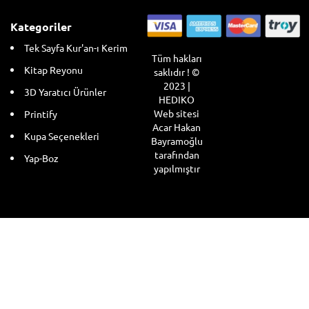
Kategoriler
Tek Sayfa Kur'an-ı Kerim
Tüm hakları
Kitap Reyonu
saklıdır ! ©
2023 |
3D Yaratıcı Ürünler
HEDIKO
Web sitesi
Printify
Acar Hakan
Kupa Seçenekleri
Bayramoğlu
tarafından
Yap-Boz
yapılmıştır