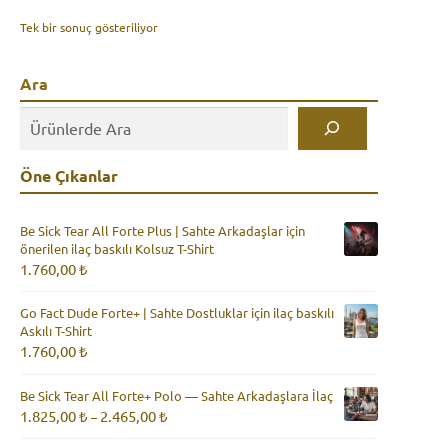
Tek bir sonuç gösteriliyor
Ara
Öne Çıkanlar
Be Sick Tear All Forte Plus | Sahte Arkadaşlar için
önerilen ilaç baskılı Kolsuz T-Shirt
1.760,00
₺
Go Fact Dude Forte+ | Sahte Dostluklar için ilaç baskılı
Askılı T-Shirt
1.760,00
₺
Be Sick Tear All Forte+ Polo — Sahte Arkadaşlara İlaç
Fiyat
1.825,00
₺
2.465,00
₺
–
aralığı:
1.825,00 ₺