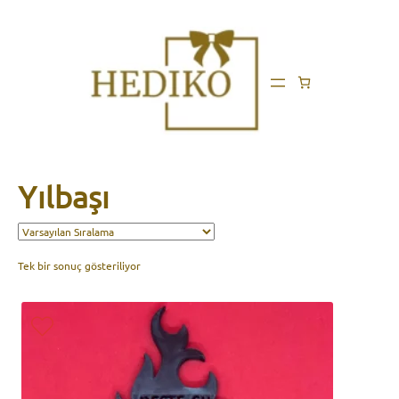
Yılbaşı
Tek bir sonuç gösteriliyor