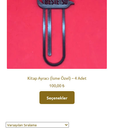
Kitap Ayracı (İsme Özel) – 4 Adet
100,00
₺
Seçenekler