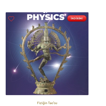
İNDIRIM!
Fiziğin Tao’su