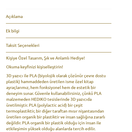
:
Açıklama
Ek bilgi
Taksit Seçenekleri
Kişiye Özel Tasarım, Şık ve Anlamlı Hediye!
Okuma keyfinizi kişiselleştirin!
3D yazıcı ile PLA (biyolojik olarak çözünür çevre dostu
plastik) hammaddeden üretilen isme özel kitap
ayraçlarımız, hem fonksiyonel hem de estetik bir
deneyim sunar. Güvenle kullanabilirsiniz, çünkü PLA
malzemeden HEDIKO tesislerinde 3D yazıcıda
üretilmiştir. PLA (polylactic acid) bir çeşit
termoplastiktir, bir diğer taraftan mısır nişantasından
üretilen organik bir plastiktir ve insan sağlığına zararlı
değildir. PLA organik bir plastik olduğu için insan ile
etkileşimin yüksek olduğu alanlarda tercih edilir.