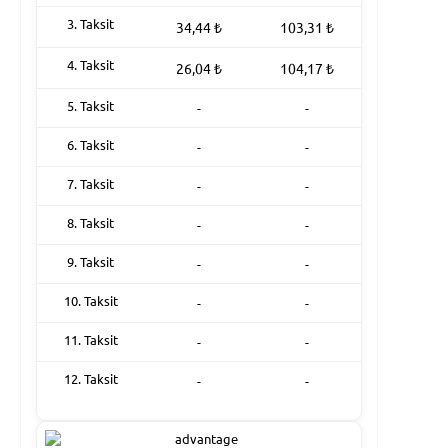
3. Taksit
34,44
₺
103,31
₺
4. Taksit
26,04
₺
104,17
₺
5. Taksit
-
-
6. Taksit
-
-
7. Taksit
-
-
8. Taksit
-
-
9. Taksit
-
-
10. Taksit
-
-
11. Taksit
-
-
12. Taksit
-
-