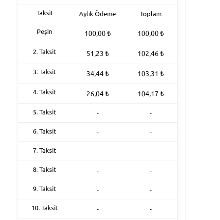
Taksit
Aylık Ödeme
Toplam
Peşin
100,00
₺
100,00
₺
2. Taksit
51,23
₺
102,46
₺
3. Taksit
34,44
₺
103,31
₺
4. Taksit
26,04
₺
104,17
₺
5. Taksit
-
-
6. Taksit
-
-
7. Taksit
-
-
8. Taksit
-
-
9. Taksit
-
-
10. Taksit
-
-