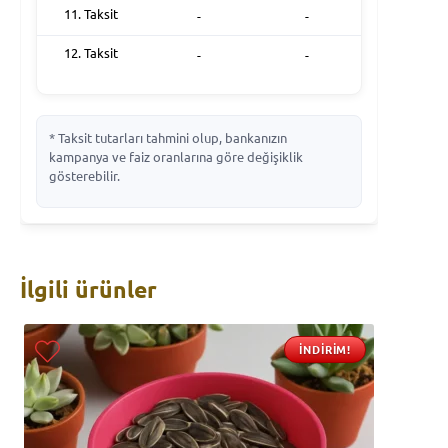
11. Taksit
-
-
12. Taksit
-
-
* Taksit tutarları tahmini olup, bankanızın
kampanya ve faiz oranlarına göre değişiklik
gösterebilir.
İlgili ürünler
İNDIRIM!