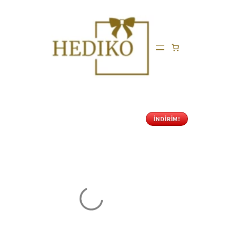
İNDIRIM!