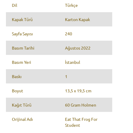
Dil
Türkçe
Kapak Türü
Karton Kapak
Sayfa Sayısı
240
Basım Tarihi
Ağustos 2022
Basım Yeri
İstanbul
Baskı
1
Boyut
13,5 x 19,5 cm
Kağıt Türü
60 Gram Holmen
Orijinal Adı
Eat That Frog For
Student