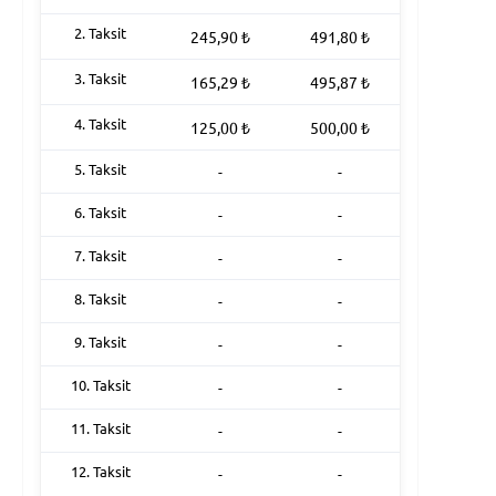
2. Taksit
245,90
₺
491,80
₺
3. Taksit
165,29
₺
495,87
₺
4. Taksit
125,00
₺
500,00
₺
5. Taksit
-
-
6. Taksit
-
-
7. Taksit
-
-
8. Taksit
-
-
9. Taksit
-
-
10. Taksit
-
-
11. Taksit
-
-
12. Taksit
-
-