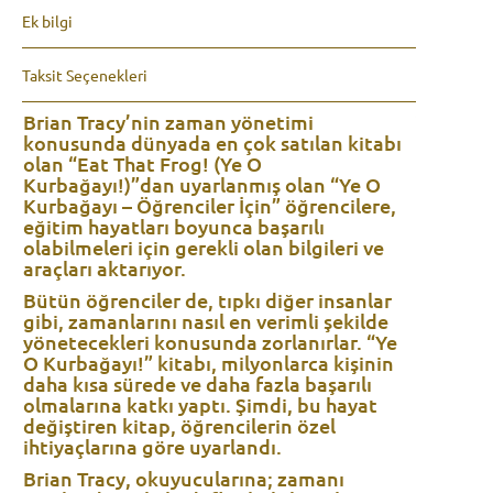
Ek bilgi
Taksit Seçenekleri
Brian Tracy’nin zaman yönetimi
konusunda dünyada en çok satılan kitabı
olan “Eat That Frog! (Ye O
Kurbağayı!)”dan uyarlanmış olan “Ye O
Kurbağayı – Öğrenciler İçin” öğrencilere,
eğitim hayatları boyunca başarılı
olabilmeleri için gerekli olan bilgileri ve
araçları aktarıyor.
Bütün öğrenciler de, tıpkı diğer insanlar
gibi, zamanlarını nasıl en verimli şekilde
yönetecekleri konusunda zorlanırlar. “Ye
O Kurbağayı!” kitabı, milyonlarca kişinin
daha kısa sürede ve daha fazla başarılı
olmalarına katkı yaptı. Şimdi, bu hayat
değiştiren kitap, öğrencilerin özel
ihtiyaçlarına göre uyarlandı.
Brian Tracy, okuyucularına; zamanı